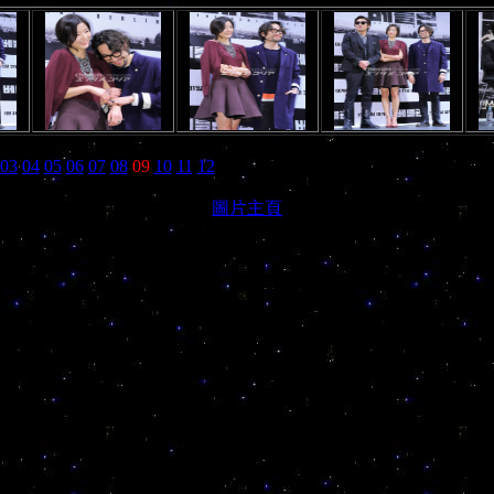
03
04
05
06
07
08
09
10
11
12
圖片主頁