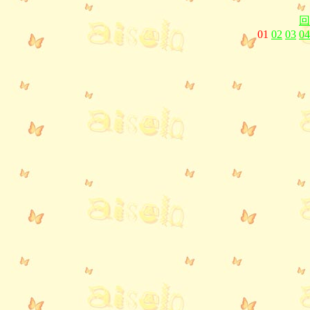
回
01
02
03
04