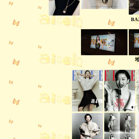
BAZ
地