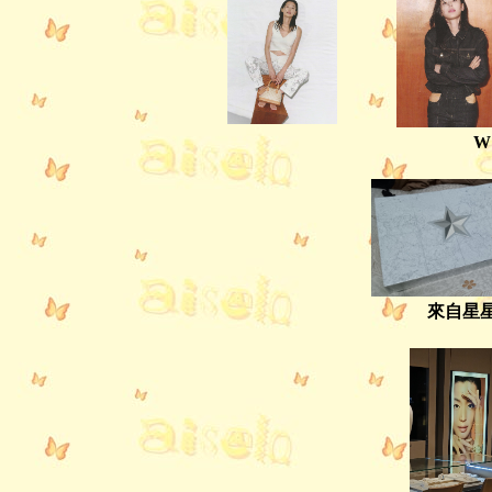
W 
來自星星的